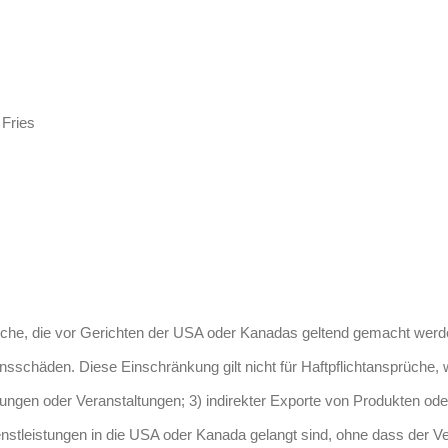
 Fries
üche, die vor Gerichten der USA oder Kanadas geltend gemacht werde
sschäden. Diese Einschränkung gilt nicht für Haftpflichtansprüche,
ungen oder Veranstaltungen; 3) indirekter Exporte von Produkten od
Dienstleistungen in die USA oder Kanada gelangt sind, ohne dass der