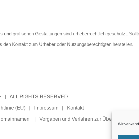
os und grafischen Gestaltungen sind urheberrechtlich geschützt. Soll
lls den Kontakt zum Urheber oder Nutzungsberechtigten herstellen.
e
| ALL RIGHTS RESERVED
htlinie (EU)
|
Impressum
|
Kontakt
 Domainnamen
|
Vorgaben und Verfahren zur Überprüfung und
Wir verwend