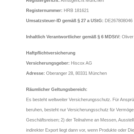
Registergericht:
Amtsgericht München
Registernummer:
HRB 181621
Umsatzsteuer-ID gemäß § 27 a UStG:
DE267808046
Inhaltlich Verantwortlicher gemäß § 6 MDStV:
Oliver
Haftpflichtversicherung
Versicherungsgeber:
Hiscox AG
Adresse:
Oberanger 28, 80331 München
Räumlicher Geltungsbereich:
Es besteht weltweiter Versicherungsschutz. Für Anspr
beruhen, besteht nur Versicherungsschutz für Vermögen
Geschäftsreisen; 2) der Teilnahme an Messen, Ausstell
indirekter Export liegt dann vor, wenn Produkte oder 