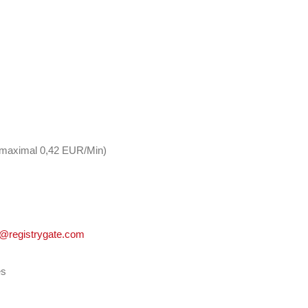
 maximal 0,42 EUR/Min)
@registrygate.com
es