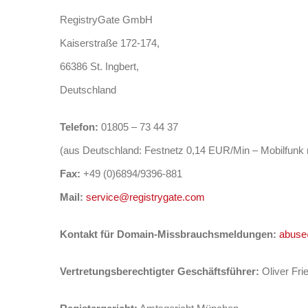
RegistryGate GmbH
Kaiserstraße 172-174,
66386 St. Ingbert,
Deutschland
Telefon:
01805 – 73 44 37
(aus Deutschland: Festnetz 0,14 EUR/Min – Mobilfunk
Fax:
+49 (0)6894/9396-881
Mail:
service@registrygate.com
Kontakt für Domain-Missbrauchsmeldungen:
abuse
Vertretungsberechtigter Geschäftsführer:
Oliver Fri